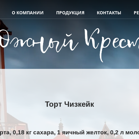
О КОМПАНИИ
ПРОДУКЦИЯ
КОНТАКТЫ
Р
Торт Чизкейк
а, 0,18 кг сахара, 1 яичный желток, 0,2 л моло