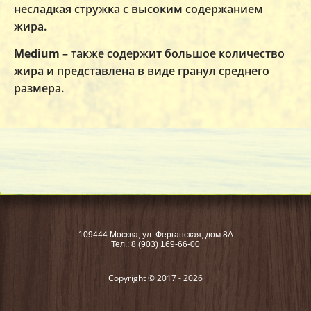
несладкая стружка с высоким содержанием
жира.
Medium
– также содержит большое количество
жира и представлена в виде гранул среднего
размера.
109444 Москва, ул. Ферганская, дом 8А
Тел.: 8 (903) 169-66-00
Copyright © 2017 - 2026